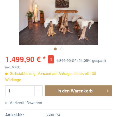
1.499,90 € *
1.899,90 € *
(21,05% gespart)
inkl. MwSt.
Selbstabholung, Versand auf Anfrage. Lieferzeit 130
Werktage
In den
Warenkorb
Merken
Bewerten
Artikel-Nr.:
6600174