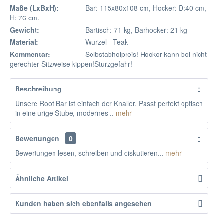
Maße (LxBxH):
Bar: 115x80x108 cm, Hocker: D:40 cm,
H: 76 cm.
Gewicht:
Bartisch: 71 kg, Barhocker: 21 kg
Material:
Wurzel - Teak
Kommentar:
Selbstabholpreis! Hocker kann bei nicht
gerechter Sitzweise kippen!Sturzgefahr!
Beschreibung
Unsere Root Bar ist einfach der Knaller. Passt perfekt optisch
in eine urige Stube, modernes...
mehr
Bewertungen
0
Bewertungen lesen, schreiben und diskutieren...
mehr
Ähnliche Artikel
Kunden haben sich ebenfalls angesehen