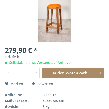
279,90 € *
inkl. MwSt.
Selbstabholung, Versand auf Anfrage.
In den
Warenkorb
Merken
Bewerten
Artikel-Nr.:
6600012
Maße (LxBxH):
30x30x80 cm
Gewicht:
8 kg