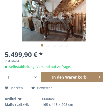
5.499,90 € *
inkl. MwSt.
Selbstabholung, Versand auf Anfrage.
In den
Warenkorb
Merken
Bewerten
Artikel-Nr.:
6600481
Maße (LxBxH):
165 x 115 x 208 cm