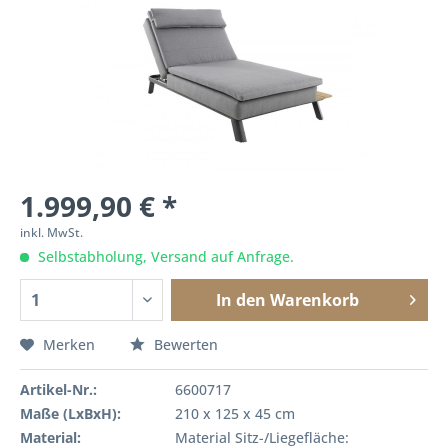
1.999,90 € *
inkl. MwSt.
Selbstabholung, Versand auf Anfrage.
In den
Warenkorb
Merken
Bewerten
Artikel-Nr.:
6600717
Maße (LxBxH):
210 x 125 x 45 cm
Material:
Material Sitz-/Liegefläche: