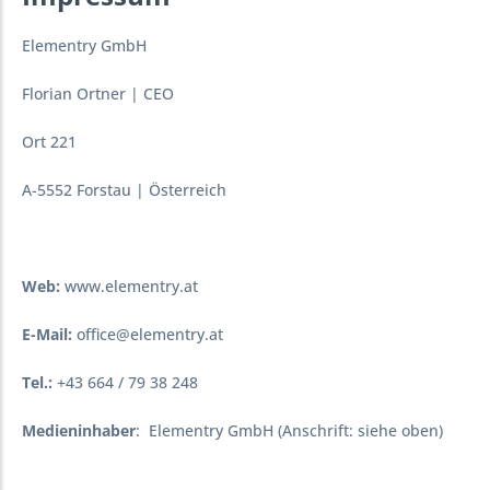
Elementry GmbH
Florian Ortner | CEO
Ort 221
A-5552 Forstau | Österreich
Web:
www.elementry.at
E-Mail:
office@elementry.at
Tel.:
+43 664 / 79 38 248
Medieninhaber
: Elementry GmbH (Anschrift: siehe oben)