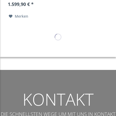
1.599,90 € *
Merken
KONTAKT
DIE SCHNELLSTEN WEGE UM MIT UNS IN KONTAKT