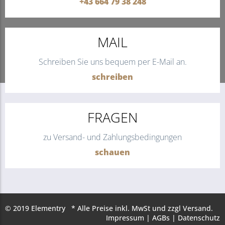
+43 664 79 38 248
MAIL
Schreiben Sie uns bequem per E-Mail an.
schreiben
FRAGEN
zu Versand- und Zahlungsbedingungen
schauen
© 2019 Elementry * Alle Preise inkl. MwSt und zzgl Versand.
Impressum
|
AGBs
|
Datenschutz