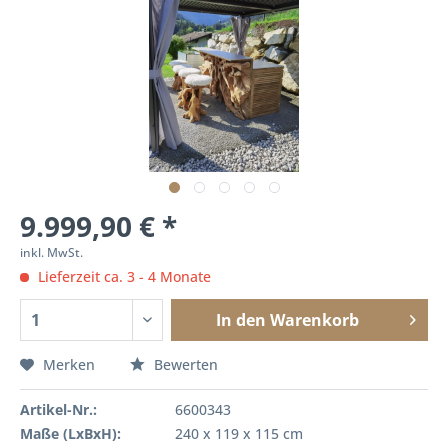
9.999,90 € *
inkl. MwSt.
Lieferzeit ca. 3 - 4 Monate
In den
Warenkorb
Merken
Bewerten
Artikel-Nr.:
6600343
Maße (LxBxH):
240 x 119 x 115 cm