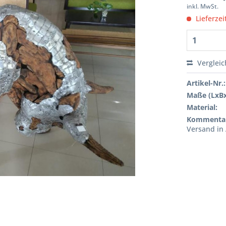
inkl. MwSt.
Lieferzei
Verglei
Artikel-Nr.:
Maße (LxB
Material:
Kommenta
Versand in