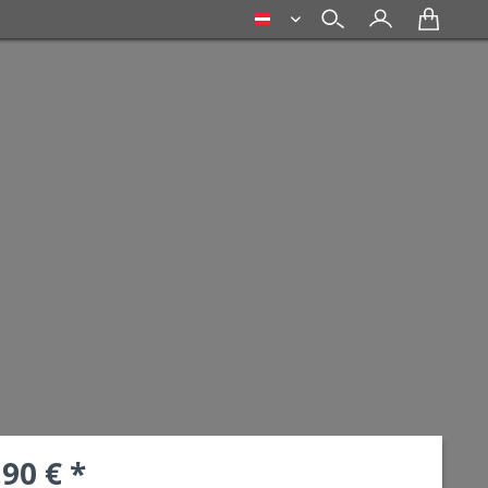
deutsch
,90 € *