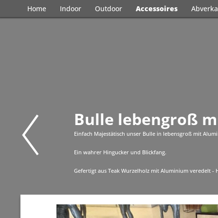
Home
Indoor
Outdoor
Accessoires
Abverka
Bulle lebengroß m
Einfach Majestätisch unser Bulle in lebensgroß mit Alum
Ein wahrer Hingucker und Blickfang.
Gefertigt aus Teak Wurzelholz mit Aluminium veredelt -