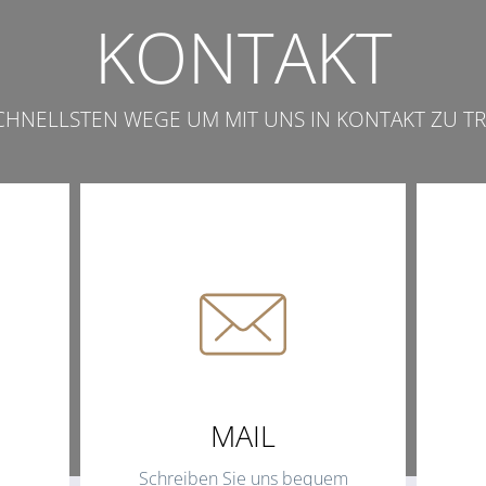
KONTAKT
SCHNELLSTEN WEGE UM MIT UNS IN KONTAKT ZU TR
MAIL
Schreiben Sie uns bequem