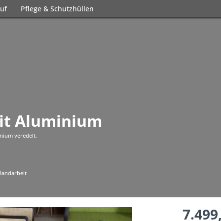
uf
Pflege & Schutzhüllen
it Aluminium
inium veredelt.
 Handarbeit
7.499