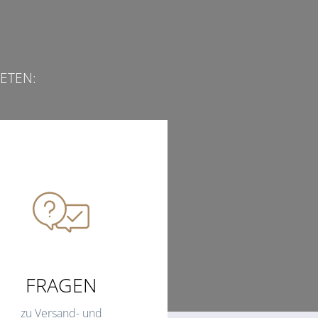
ETEN:
FRAGEN
zu Versand- und