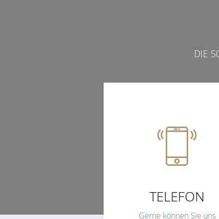
DIE 
TELEFON
Gerne können Sie uns