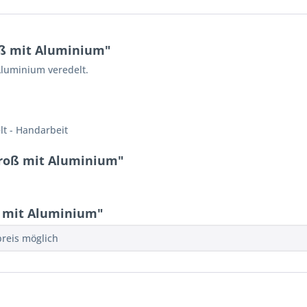
oß mit Aluminium"
Aluminium veredelt.
lt - Handarbeit
groß mit Aluminium"
 mit Aluminium"
preis möglich