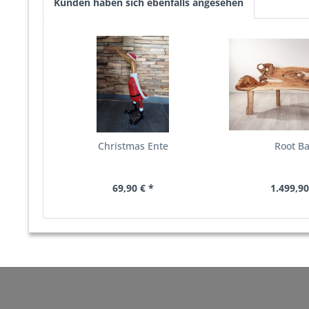
Kunden haben sich ebenfalls angesehen
Christmas Ente
Root B
69,90 € *
1.499,90