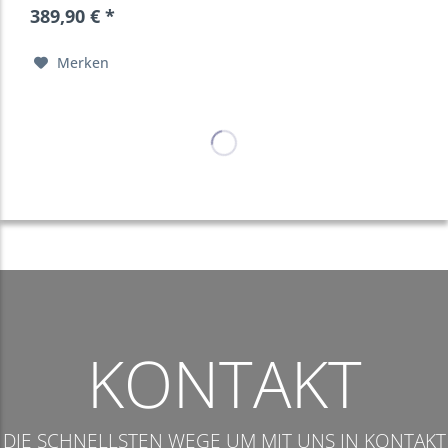
389,90 € *
Merken
KONTAKT
DIE SCHNELLSTEN WEGE UM MIT UNS IN KONTAKT