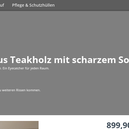
uf
Pflege & Schutzhüllen
us Teakholz mit scharzem So
e. Ein Eyecatcher für jeden Raum.
 zu weiteren Rissen kommen.
899,9