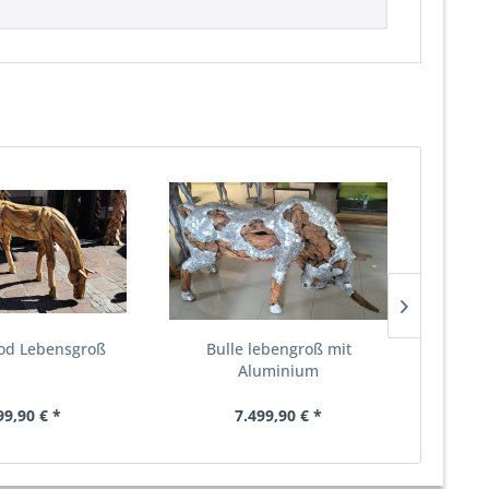
od Lebensgroß
Bulle lebengroß mit
Aluminium
99,90 € *
7.499,90 € *