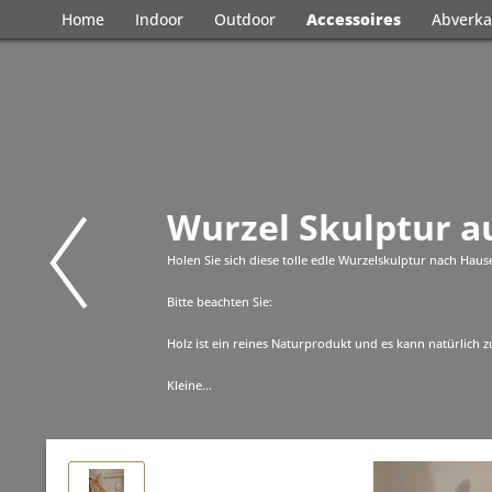
Home
Indoor
Outdoor
Accessoires
Abverka
Wurzel Skulptur a
Holen Sie sich diese tolle edle Wurzelskulptur nach Haus
Bitte beachten Sie:
Holz ist ein reines Naturprodukt und es kann natürlich
Kleine...