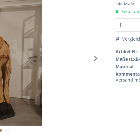
inkl. MwSt.
Selbstab
Verglei
Artikel-Nr.:
Maße (LxB
Material:
Kommenta
Versand mö