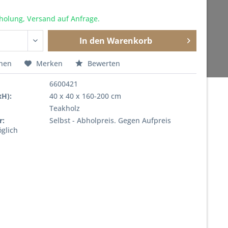
holung, Versand auf Anfrage.
In den
Warenkorb
chen
Merken
Bewerten
6600421
xH):
40 x 40 x 160-200 cm
Teakholz
r:
Selbst - Abholpreis. Gegen Aufpreis
glich