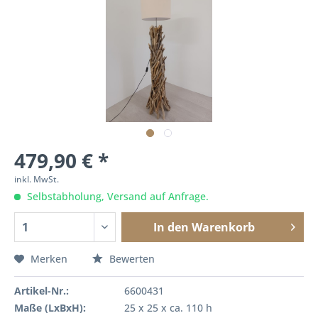
479,90 € *
inkl. MwSt.
Selbstabholung, Versand auf Anfrage.
In den
Warenkorb
Merken
Bewerten
Artikel-Nr.:
6600431
Maße (LxBxH):
25 x 25 x ca. 110 h