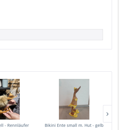
ell - Rennläufer
Bikini Ente small m. Hut - gelb