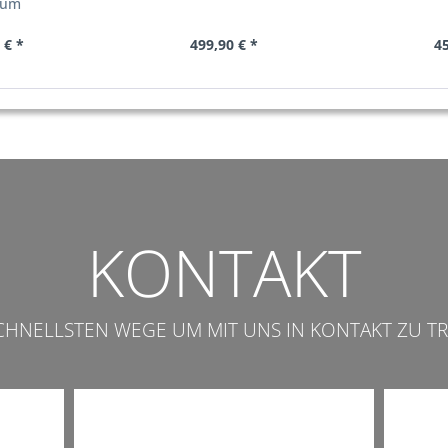
ium
 € *
499,90 € *
45
KONTAKT
SCHNELLSTEN WEGE UM MIT UNS IN KONTAKT ZU TR