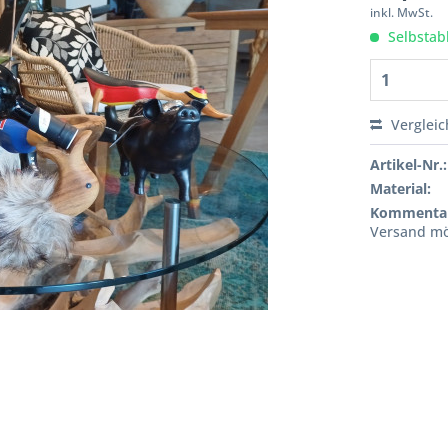
inkl. MwSt.
Selbstab
Verglei
Artikel-Nr.:
Material:
Kommenta
Versand mö