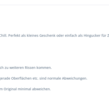
ill. Perfekt als kleines Geschenk oder einfach als Hingucker für
lich zu weiteren Rissen kommen.
ngerade Oberflächen etc. sind normale Abweichungen.
vom Original minimal abweichen.