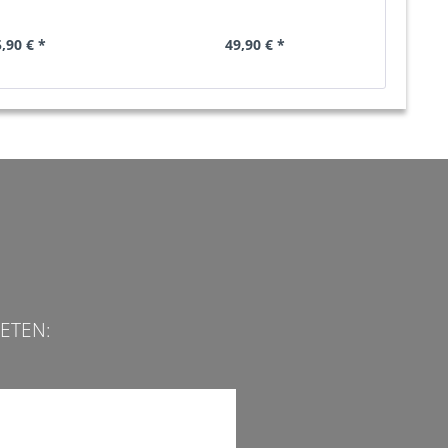
,90 € *
49,90 € *
ETEN: