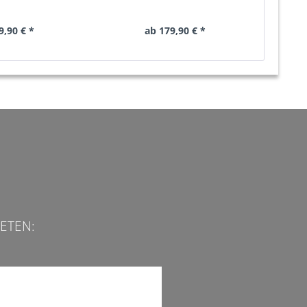
9,90 € *
ab 179,90 € *
ETEN: