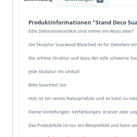
Produktinformationen "Stand Deco Su
Edle Dekorationsartikel sind immer ein Muss oder?
Die Skulptur Suarwood Bleached ist für Dekofans ein
Die schöne Struktur und dazu der edle schwarze So
Jede Skulptur ein Unikat!
Bitte beachten Sie:
Holz ist ein reines Naturprodukt und es kann zu na
Kleine Vertiefungen, Verfärbungen, Kratzer oder u
Das Produktbild ist nur ein Beispielbild und kann 