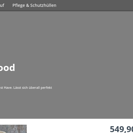
uf
Pflege & Schutzhüllen
ood
t Have. Lässt sich überall perfekt
549,9