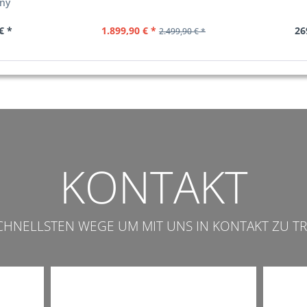
ony
€ *
1.899,90 € *
26
2.499,90 € *
KONTAKT
SCHNELLSTEN WEGE UM MIT UNS IN KONTAKT ZU TR