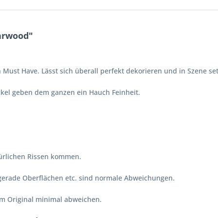
arwood"
 Must Have. Lässt sich überall perfekt dekorieren und in Szene se
ckel geben dem ganzen ein Hauch Feinheit.
türlichen Rissen kommen.
ngerade Oberflächen etc. sind normale Abweichungen.
vom Original minimal abweichen.