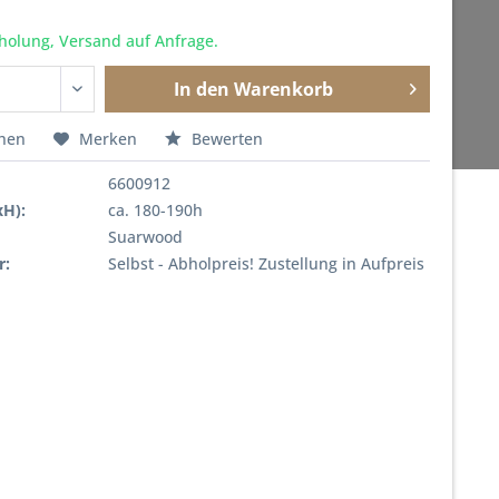
holung, Versand auf Anfrage.
In den
Warenkorb
chen
Merken
Bewerten
6600912
xH):
ca. 180-190h
Suarwood
r:
Selbst - Abholpreis! Zustellung in Aufpreis