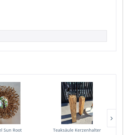
el Sun Root
Teaksäule Kerzenhalter