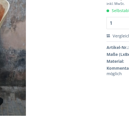
inkl. MwSt.
Selbstab
Verglei
Artikel-Nr.:
Maße (LxB
Material:
Kommenta
möglich