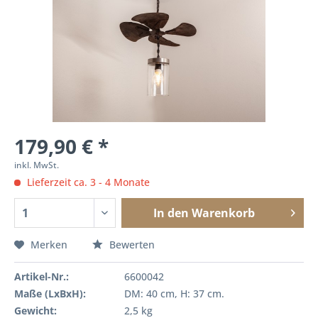
179,90 € *
inkl. MwSt.
Lieferzeit ca. 3 - 4 Monate
In den
Warenkorb
Merken
Bewerten
Artikel-Nr.:
6600042
Maße (LxBxH):
DM: 40 cm, H: 37 cm.
Gewicht:
2,5 kg