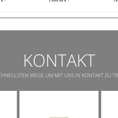
 € *
1.599,90 € *
79
KONTAKT
SCHNELLSTEN WEGE UM MIT UNS IN KONTAKT ZU TR