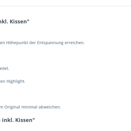
kl. Kissen"
 den Höhepunkt der Entspannung erreichen.
edel.
en Highlight.
vom Original minimal abweichen.
inkl. Kissen"