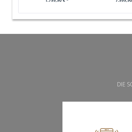
1.799,90 € *
7.999,90
DIE 