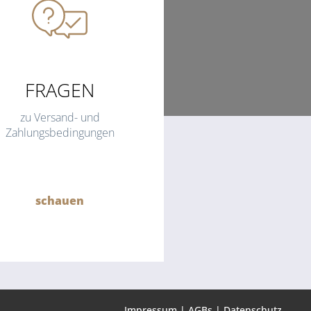
FRAGEN
zu Versand- und
Zahlungsbedingungen
schauen
Impressum
|
AGBs
|
Datenschutz