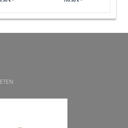
9,90 € *
199,90 € *
ETEN: