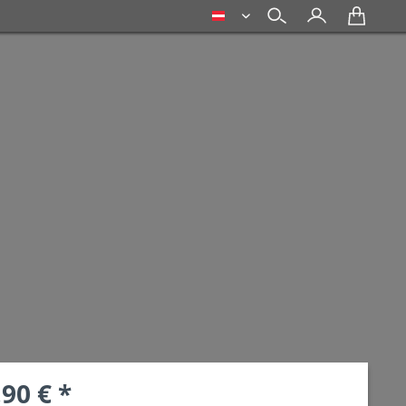
deutsch
,90 € *