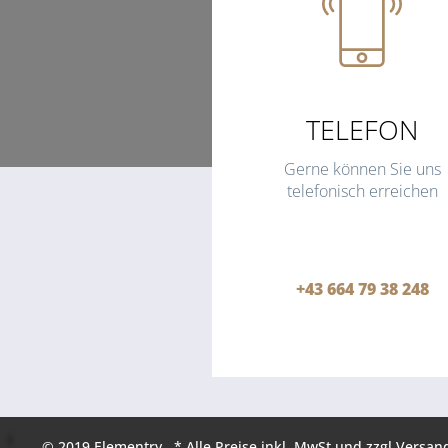
TELEFON
Gerne können Sie uns
telefonisch erreichen
+43 664 79 38 248
© 2019 Elementry * Alle Preise inkl. MwSt und zzgl Versan