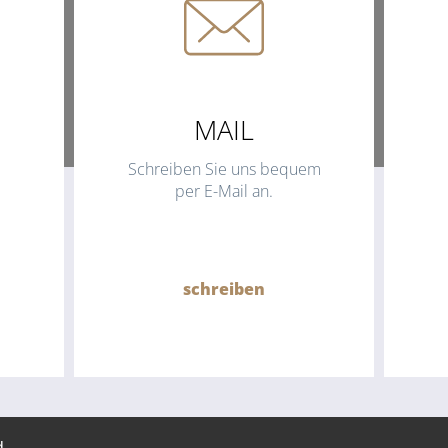
MAIL
Schreiben Sie uns bequem
per E-Mail an.
schreiben
d.