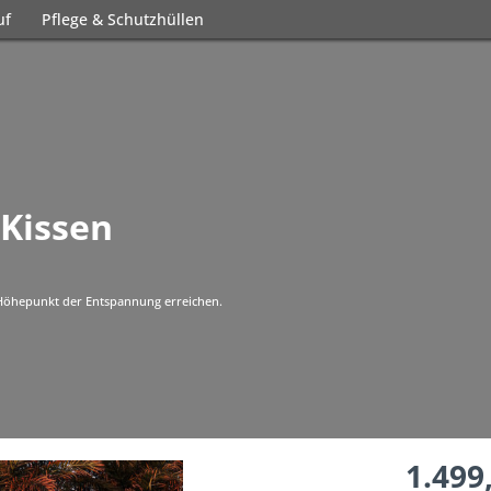
uf
Pflege & Schutzhüllen
 Kissen
 Höhepunkt der Entspannung erreichen.
1.499