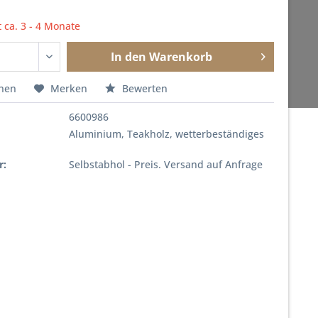
t ca. 3 - 4 Monate
In den
Warenkorb
chen
Merken
Bewerten
6600986
Aluminium, Teakholz, wetterbeständiges
r:
Selbstabhol - Preis. Versand auf Anfrage