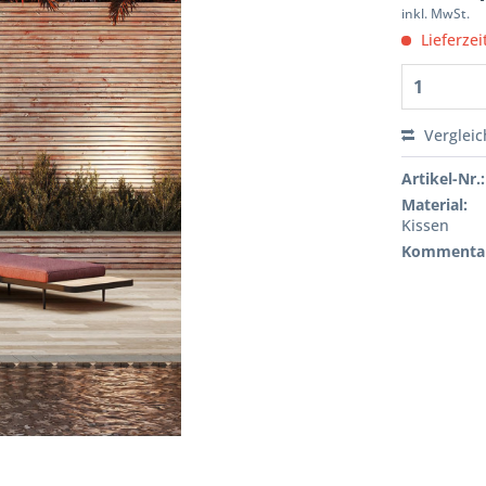
inkl. MwSt.
Lieferzei
Verglei
Artikel-Nr.:
Material:
Kissen
Kommenta