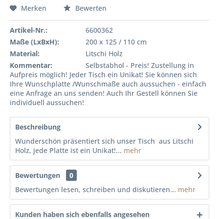
Merken
Bewerten
Artikel-Nr.:
6600362
Maße (LxBxH):
200 x 125 / 110 cm
Material:
Litschi Holz
Kommentar:
Selbstabhol - Preis! Zustellung in
Aufpreis möglich! Jeder Tisch ein Unikat! Sie können sich
Ihre Wunschplatte /Wunschmaße auch aussuchen - einfach
eine Anfrage an uns senden! Auch Ihr Gestell können Sie
individuell aussuchen!
Beschreibung
Wunderschön präsentiert sich unser Tisch aus Litschi
Holz, jede Platte ist ein Unikat!...
mehr
Bewertungen
0
Bewertungen lesen, schreiben und diskutieren...
mehr
Kunden haben sich ebenfalls angesehen