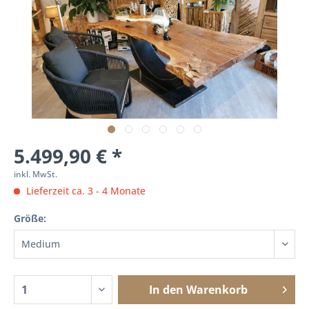
5.499,90 € *
inkl. MwSt.
Lieferzeit ca. 3 - 4 Monate
Größe:
In den
Warenkorb