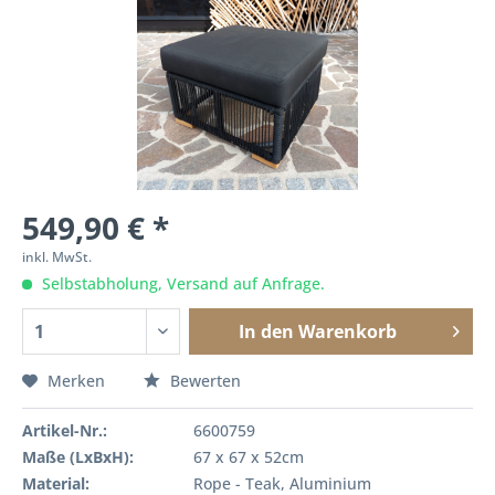
549,90 € *
inkl. MwSt.
Selbstabholung, Versand auf Anfrage.
In den
Warenkorb
Merken
Bewerten
Artikel-Nr.:
6600759
Maße (LxBxH):
67 x 67 x 52cm
Material:
Rope - Teak, Aluminium