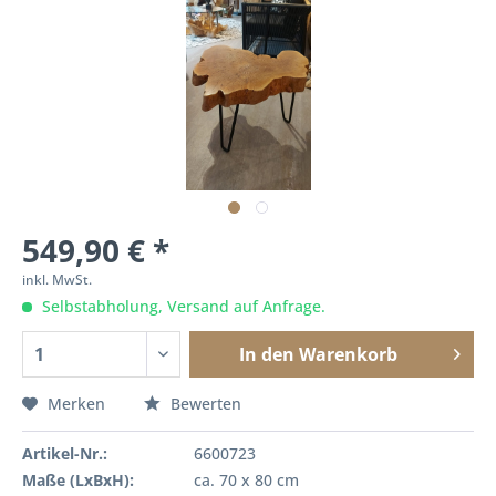
549,90 € *
inkl. MwSt.
Selbstabholung, Versand auf Anfrage.
In den
Warenkorb
Merken
Bewerten
Artikel-Nr.:
6600723
Maße (LxBxH):
ca. 70 x 80 cm