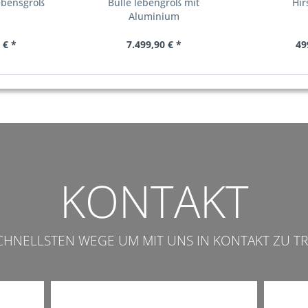
ebensgroß
Bulle lebengroß mit
Hir
Aluminium
 € *
7.499,90 € *
49
KONTAKT
SCHNELLSTEN WEGE UM MIT UNS IN KONTAKT ZU TR