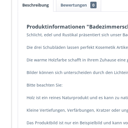
Beschreibung
Bewertungen
0
Produktinformationen "Badezimmers
Schlicht, edel und Rustikal präsentiert sich unser
Die drei Schubläden lassen perfekt Kosemetik Artik
Die warme Holzfarbe schafft in Ihrem Zuhause eine
Bilder können sich unterscheiden durch den Lichtein
Bitte beachten Sie:
Holz ist ein reines Naturprodukt und es kann zu n
Kleine Vertiefungen, Verfärbungen, Kratzer oder u
Das Produktbild ist nur ein Beispielbild und kann 