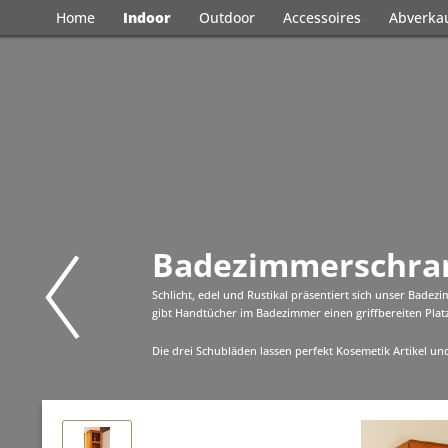
Home
Indoor
Outdoor
Accessoires
Abverka
Badezimmerschra
Schlicht, edel und Rustikal präsentiert sich unser Bad
gibt Handtücher im Badezimmer einen griffbereiten Plat
Die drei Schubläden lassen perfekt Kosemetik Artikel und