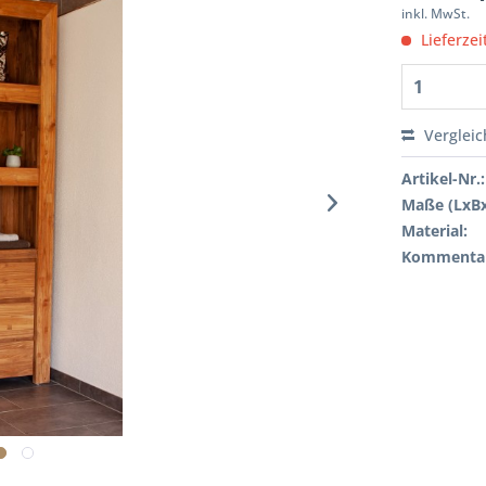
inkl. MwSt.
Lieferzei
Verglei
Artikel-Nr.:
Maße (LxB
Material:
Kommenta