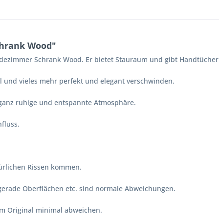
chrank Wood"
 Badezimmer Schrank Wood. Er bietet Stauraum und gibt Handtücher
el und vieles mehr perfekt und elegant verschwinden.
 ganz ruhige und entspannte Atmosphäre.
fluss.
atürlichen Rissen kommen.
ngerade Oberflächen etc. sind normale Abweichungen.
vom Original minimal abweichen.