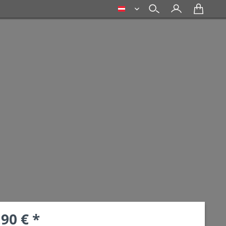
deutsch
,90 € *