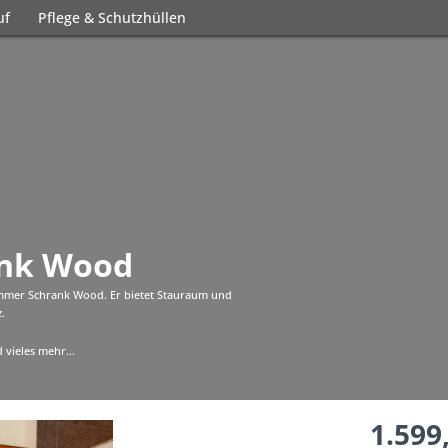
uf
Pflege & Schutzhüllen
nk Wood
ezimmer Schrank Wood. Er bietet Stauraum und
z.
 vieles mehr...
1.599