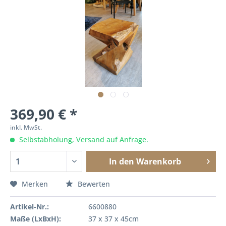
369,90 € *
inkl. MwSt.
Selbstabholung, Versand auf Anfrage.
In den
Warenkorb
Merken
Bewerten
Artikel-Nr.:
6600880
Maße (LxBxH):
37 x 37 x 45cm