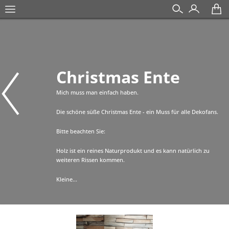
Christmas Ente
Mich muss man einfach haben.
Die schöne süße Christmas Ente - ein Muss für alle Dekofans.
Bitte beachten Sie:
Holz ist ein reines Naturprodukt und es kann natürlich zu
weiteren Rissen kommen.
Kleine...