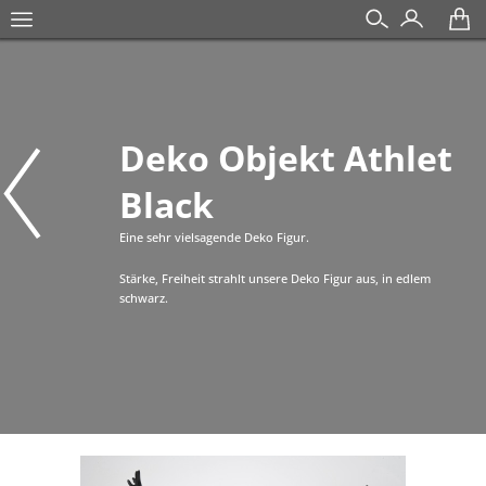
Deko Objekt Athlet
Black
Eine sehr vielsagende Deko Figur.
Stärke, Freiheit strahlt unsere Deko Figur aus, in edlem
schwarz.