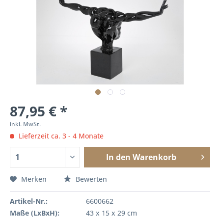
87,95 € *
inkl. MwSt.
Lieferzeit ca. 3 - 4 Monate
In den
Warenkorb
Merken
Bewerten
Artikel-Nr.:
6600662
Maße (LxBxH):
43 x 15 x 29 cm