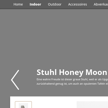
Home
Indoor
Outdoor
Accessoires
Abverka
Stuhl Honey Moon
Eine wahre Freude ist dieser graue Stuhl, weil er als Upg
zurückhaltend genug ist, um auch an opulenten Tafeln e