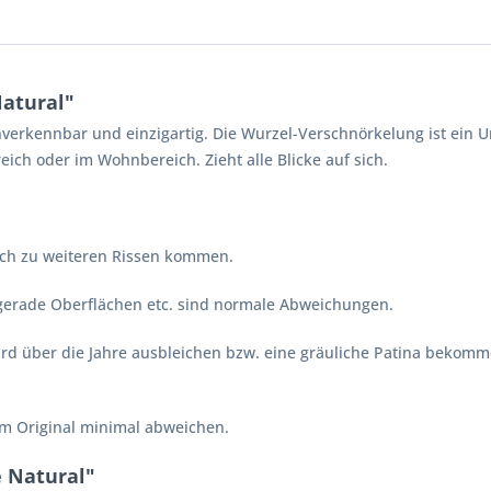
atural"
 unverkennbar und einzigartig. Die Wurzel-Verschnörkelung ist ein 
ich oder im Wohnbereich. Zieht alle Blicke auf sich.
lich zu weiteren Rissen kommen.
ngerade Oberflächen etc. sind normale Abweichungen.
 wird über die Jahre ausbleichen bzw. eine gräuliche Patina bekom
vom Original minimal abweichen.
e Natural"