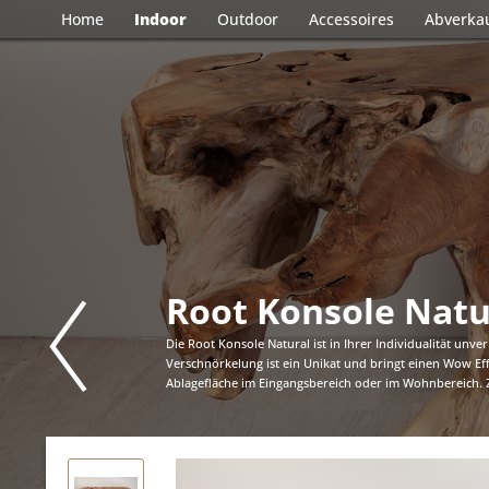
Home
Indoor
Outdoor
Accessoires
Abverka
Root Konsole Natu
Die Root Konsole Natural ist in Ihrer Individualität unve
Verschnörkelung ist ein Unikat und bringt einen Wow Eff
Ablagefläche im Eingangsbereich oder im Wohnbereich. Zi