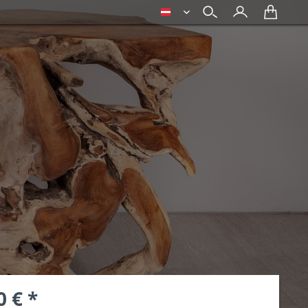
deutsch
0 € *