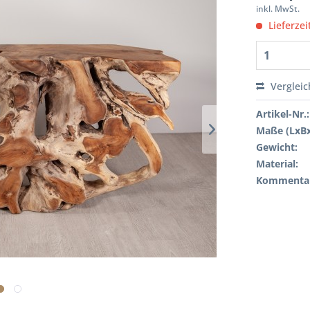
inkl. MwSt.
Lieferzei
Verglei
Artikel-Nr.:
Maße (LxB
Gewicht:
Material:
Kommenta