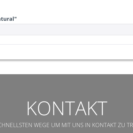
tural"
KONTAKT
SCHNELLSTEN WEGE UM MIT UNS IN KONTAKT ZU TR