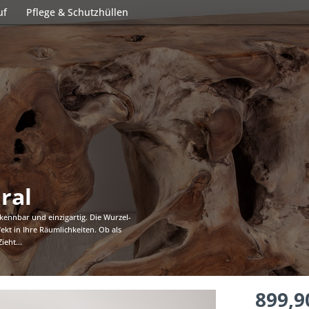
uf
Pflege & Schutzhüllen
ral
rkennbar und einzigartig. Die Wurzel-
ekt in Ihre Räumlichkeiten. Ob als
eht...
899,9