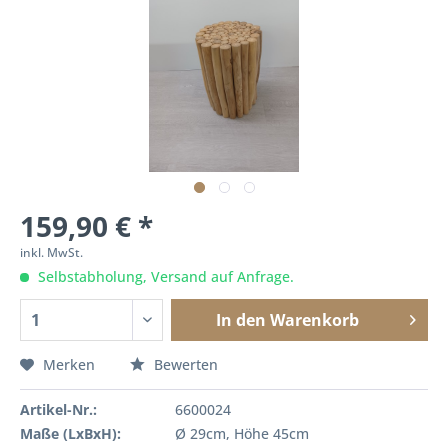
159,90 € *
inkl. MwSt.
Selbstabholung, Versand auf Anfrage.
In den
Warenkorb
Merken
Bewerten
Artikel-Nr.:
6600024
Maße (LxBxH):
Ø 29cm, Höhe 45cm