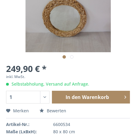
249,90 € *
inkl. MwSt.
Selbstabholung, Versand auf Anfrage.
In den
Warenkorb
Merken
Bewerten
Artikel-Nr.:
6600534
Maße (LxBxH):
80 x 80 cm