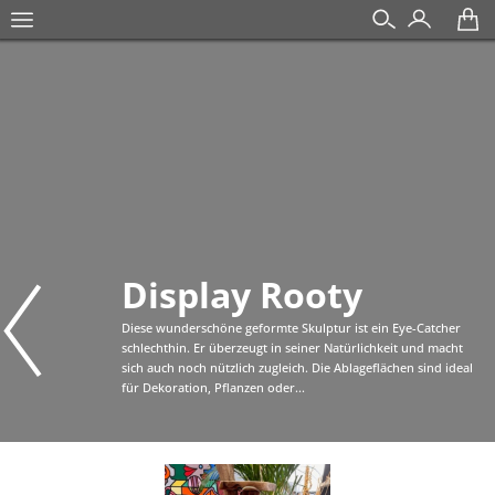
Display Rooty
Diese wunderschöne geformte Skulptur ist ein Eye-Catcher
schlechthin. Er überzeugt in seiner Natürlichkeit und macht
sich auch noch nützlich zugleich. Die Ablageflächen sind ideal
für Dekoration, Pflanzen oder...