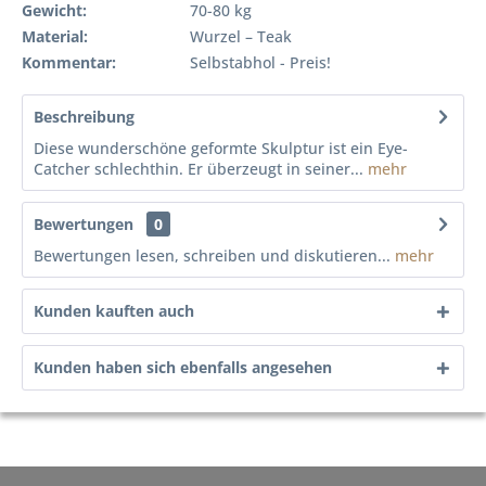
Gewicht:
70-80 kg
Material:
Wurzel – Teak
Kommentar:
Selbstabhol - Preis!
Beschreibung
Diese wunderschöne geformte Skulptur ist ein Eye-
Catcher schlechthin. Er überzeugt in seiner...
mehr
Bewertungen
0
Bewertungen lesen, schreiben und diskutieren...
mehr
Kunden kauften auch
Kunden haben sich ebenfalls angesehen