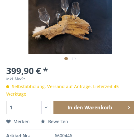
399,90 € *
inkl. MwSt.
Selbstabholung, Versand auf Anfrage. Lieferzeit 45
Werktage
In den
Warenkorb
Merken
Bewerten
Artikel-Nr.:
6600446