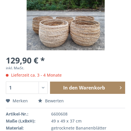
129,90 € *
inkl. MwSt.
Lieferzeit ca. 3 - 4 Monate
In den
Warenkorb
Merken
Bewerten
Artikel-Nr.:
6600608
Maße (LxBxH):
49 x 49 x 37 cm
Material:
getrocknete Bananenblätter